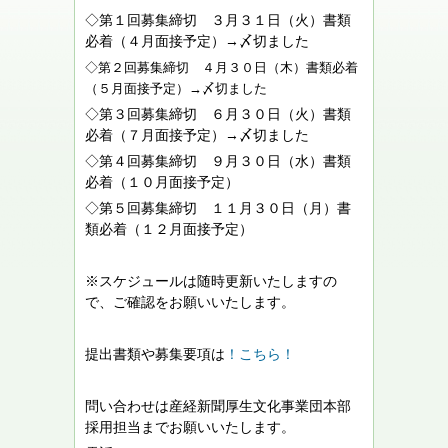
◇第１回募集締切 ３月３１日（火）書類
必着（４月面接予定）→〆切ました
◇第２回募集締切 ４月３０日（木）書類必着
（５月面接予定）→〆切ました
◇第３回募集締切 ６月３０日（火）書類
必着（７月面接予定）→〆切ました
◇第４回募集締切 ９月３０日（水）書類
必着（１０月面接予定）
◇第５回募集締切 １１月３０日（月）書
類必着（１２月面接予定）
-
-
※スケジュールは随時更新いたしますの
で、ご確認をお願いいたします。
提出書類や募集要項は
！こちら！
-
問い合わせは産経新聞厚生文化事業団本部
採用担当までお願いいたします。