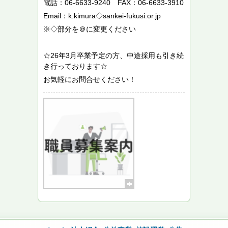
電話：06-6633-9240 FAX：06-6633-3910
Email：k.kimura◇sankei-fukusi.or.jp
※◇部分を＠に変更ください
☆26年3月卒業予定の方、中途採用も引き続
き行っております☆
お気軽にお問合せください！