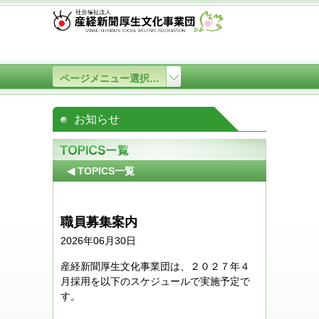
ページメニュー選択…
お知らせ
◀ TOPICS一覧
職員募集案内
2026年06月30日
産経新聞厚生文化事業団は、２０２７年４
月採用を以下のスケジュールで実施予定で
す。